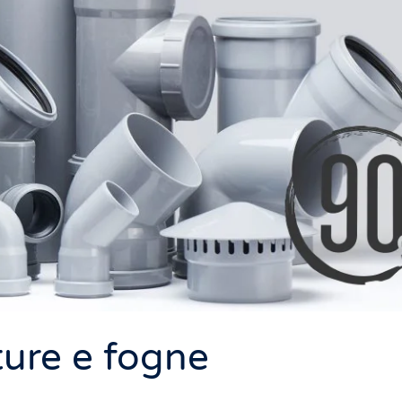
ture e fogne