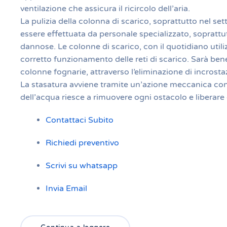
ventilazione che assicura il ricircolo dell’aria.
La pulizia della colonna di scarico, soprattutto nel s
essere effettuata da personale specializzato, soprattu
dannose. Le colonne di scarico, con il quotidiano uti
corretto funzionamento delle reti di scarico. Sarà bene
colonne fognarie, attraverso l’eliminazione di incrosta
La stasatura avviene tramite un’azione meccanica con 
dell’acqua riesce a rimuovere ogni ostacolo e liberare 
Contattaci Subito
Richiedi preventivo
Scrivi su whatsapp
Invia Email