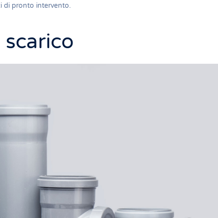
zi di pronto intervento
.
 scarico