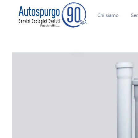
Chi siamo
Ser
Passa al contenuto principale