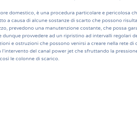
ettore domestico, è una procedura particolare e pericolosa c
tto a causa di alcune sostanze di scarto che possono risult
lizzo, prevedono una manutenzione costante, che possa garan
 dunque provvedere ad un ripristino ad intervalli regolari de
zioni e ostruzioni che possono venirsi a creare nella rete di 
l’intervento del canal power jet che sfruttando la pression
così le colonne di scarico.