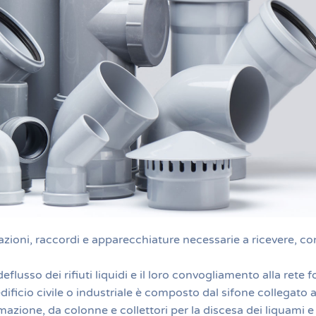
bazioni, raccordi e apparecchiature necessarie a ricevere, co
flusso dei rifiuti liquidi e il loro convogliamento alla rete f
edificio civile o industriale è composto dal sifone collegato 
mazione, da colonne e collettori per la discesa dei liquami e