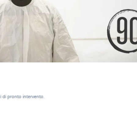
zi di pronto intervento
.