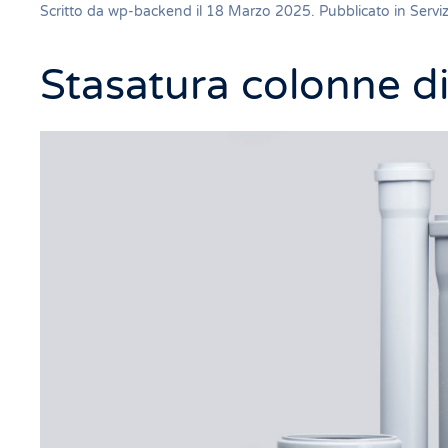
Scritto da
wp-backend
il
18 Marzo 2025
. Pubblicato in
Servi
Stasatura colonne di